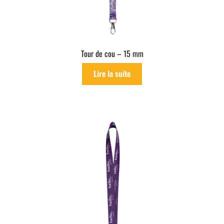
Tour de cou – 15 mm
Lire la suite