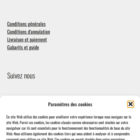
Conditions générales
Conditions d'annulation
Livraison et paiement
Gabarits et guide
Suivez nous
Paramètres des cookies
Ce site Web utilise des cookies pour améliorer votre expérience lorsque vous naviguez sur le
site Web.
Parmi ces cookies, les cookies classés comme nécessaires sont stockés sur votre
navigateur car ils sont essentiels pour le fonctionnement des fonctionnalités de base du site
Facebook
Web.
Nous utilisons également des cookies tiers qui nous aident à analyser et à comprendre
comment vous utilisez ce site Web.
Ces cookies ne seront stockés dans votre navigateur