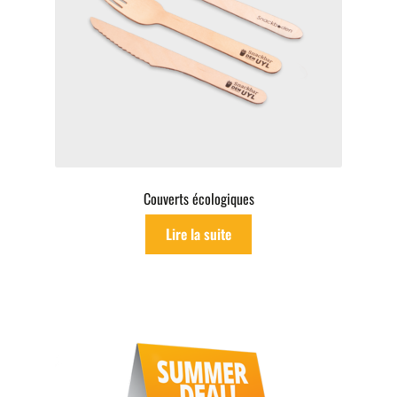
Couverts écologiques
Lire la suite