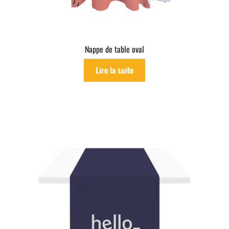
Nappe de table oval
Lire la suite