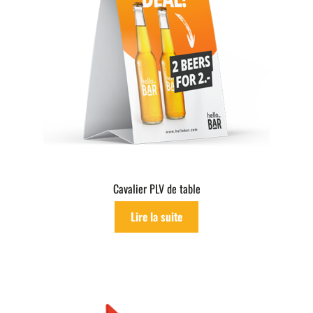
Cavalier PLV de table
Lire la suite