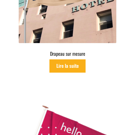
menu
Drapeau sur mesure
Lire la suite