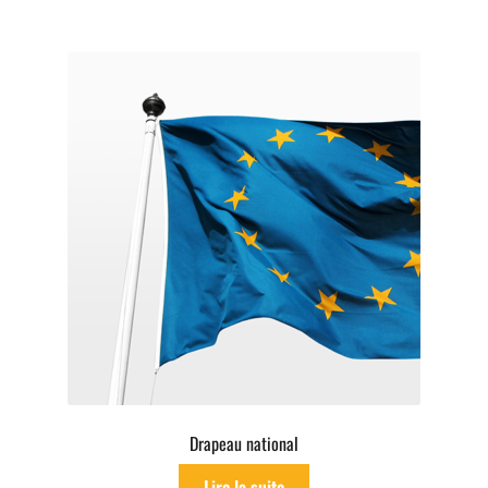
Drapeau national
Lire la suite