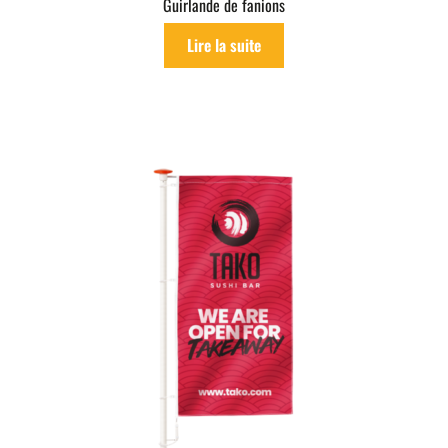
Guirlande de fanions
Lire la suite