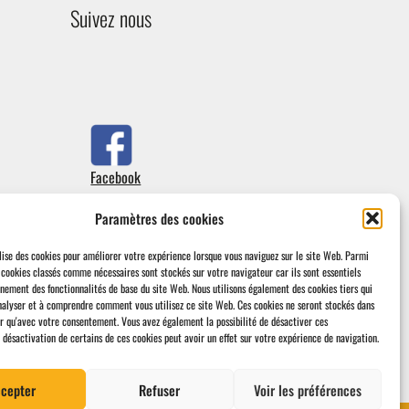
Suivez nous
Facebook
Paramètres des cookies
lise des cookies pour améliorer votre expérience lorsque vous naviguez sur le site Web.
Parmi
s cookies classés comme nécessaires sont stockés sur votre navigateur car ils sont essentiels
nnement des fonctionnalités de base du site Web.
Nous utilisons également des cookies tiers qui
nalyser et à comprendre comment vous utilisez ce site Web.
Ces cookies ne seront stockés dans
r qu'avec votre consentement.
Vous avez également la possibilité de désactiver ces
 désactivation de certains de ces cookies peut avoir un effet sur votre expérience de navigation.
cepter
Refuser
Voir les préférences