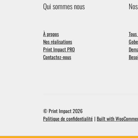
Qui sommes nous
Nos
À propos
Tous 
Nos réalisations
Gobel
Print Impact PRO
Dema
Contactez-nous
Besoi
© Print Impact 2026
Politique de confidentialité
Built with WooComme