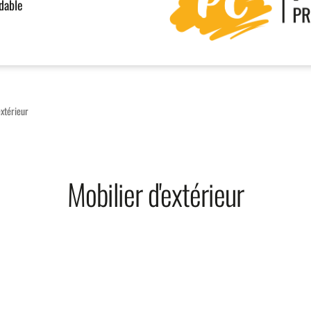
rdable
extérieur
Mobilier d'extérieur