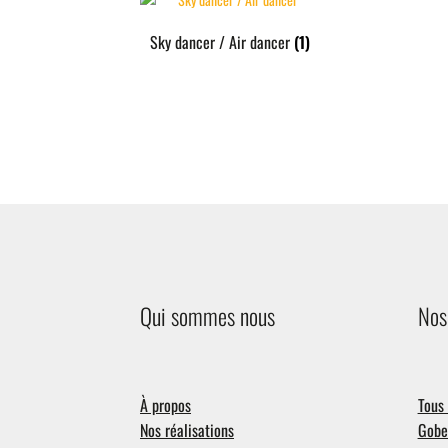
Sky dancer / Air dancer
(1)
Qui sommes nous
Nos
À propos
Tous 
Nos réalisations
Gobel