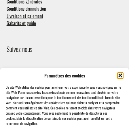
Conditions générales
Conditions d'annulation
Livraison et paiement
Gabarits et guide
Suivez nous
Paramètres des cookies
Ce site Web utilise des cookies pour améliorer votre expérience lorsque vous naviguez sur le
site Web.
Parmi ces cookies, les cookies classés comme nécessaires sont stockés sur votre
navigateur car ils sont essentiels pour le fonctionnement des fonctionnalités de base du site
Facebook
Web.
Nous utilisons également des cookies tiers qui nous aident à analyser et à comprendre
comment vous utilisez ce site Web.
Ces cookies ne seront stockés dans votre navigateur
qu'avec votre consentement.
Vous avez également la possibilité de désactiver ces
cookies.
Mais la désactivation de certains de ces cookies peut avoir un effet sur votre
expérience de navigation.