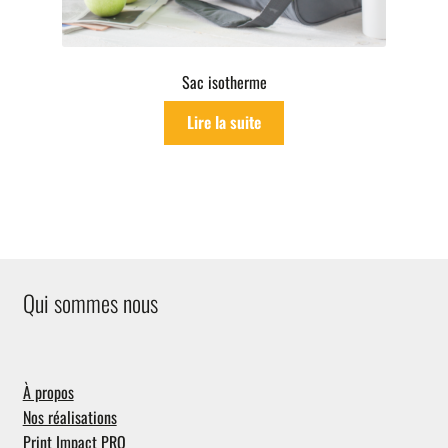
Sac isotherme
Lire la suite
Qui sommes nous
À propos
Nos réalisations
Print Impact PRO