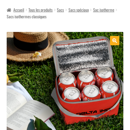
menu
Accueil
Tous les produits
Sacs
Sacs spéciaux
Sac isotherme
Sacs isothermes classiques