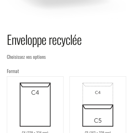
Enveloppe recyclée
Choisissez vos options
Format
C4 (229 × 324 mm)
C5 (162 × 229 mm)