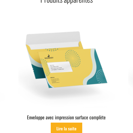
Enveloppe avec impression surface complète
Lire la suite