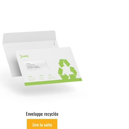
Enveloppe recyclée
Lire la suite