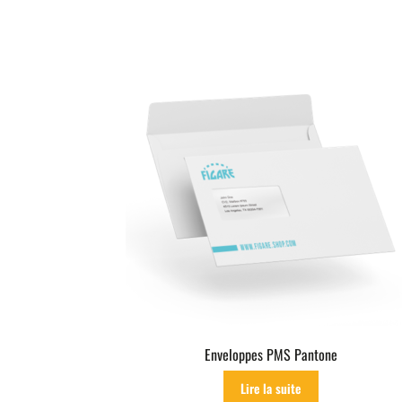
Enveloppes PMS Pantone
Lire la suite