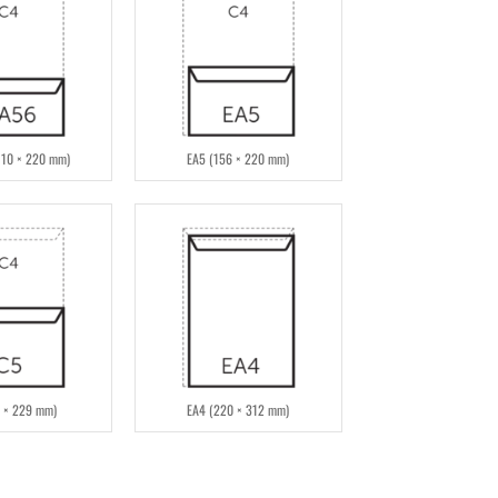
110 × 220 mm)
EA5 (156 × 220 mm)
 × 229 mm)
EA4 (220 × 312 mm)