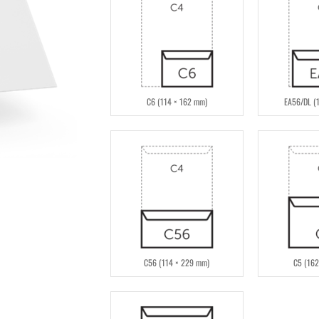
C6 (114 × 162 mm)
EA56/DL (
C56 (114 × 229 mm)
C5 (162