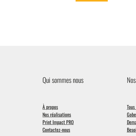
Qui sommes nous
Nos
À propos
Tous 
Nos réalisations
Gobel
Print Impact PRO
Dema
Contactez-nous
Besoi