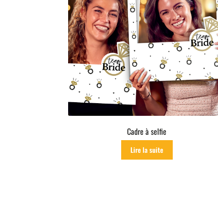
Cadre à selfie
Lire la suite