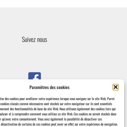
Suivez nous
Paramètres des cookies
Facebook
lise des cookies pour améliorer votre expérience lorsque vous naviguez sur le site Web.
Parmi
s cookies classés comme nécessaires sont stockés sur votre navigateur car ils sont essentiels
nnement des fonctionnalités de base du site Web.
Nous utilisons également des cookies tiers qui
nalyser et à comprendre comment vous utilisez ce site Web.
Ces cookies ne seront stockés dans
r qu'avec votre consentement.
Vous avez également la possibilité de désactiver ces
 désactivation de certains de ces cookies peut avoir un effet sur votre expérience de navigation.