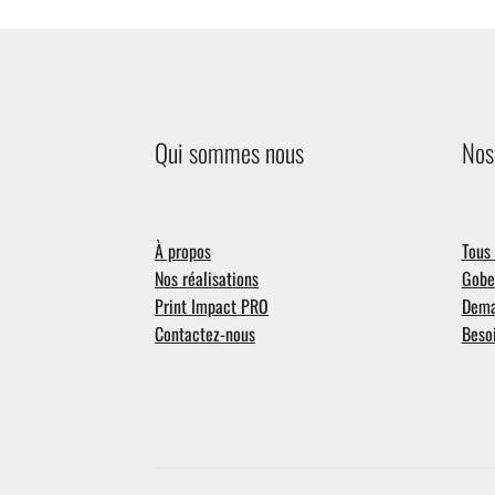
Qui sommes nous
Nos
À propos
Tous 
Nos réalisations
Gobel
Print Impact PRO
Dema
Contactez-nous
Besoi