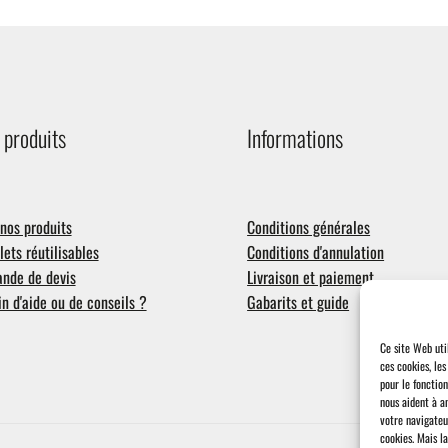
 produits
Informations
nos produits
Conditions générales
ets réutilisables
Conditions d'annulation
nde de devis
Livraison et paiement
n d'aide ou de conseils ?
Gabarits et guide
Ce site Web uti
ces cookies, le
pour le fonctio
nous aident à a
votre navigateu
cookies.
Mais la