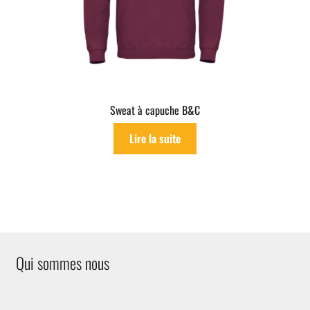
Sweat à capuche B&C
Lire la suite
Qui sommes nous