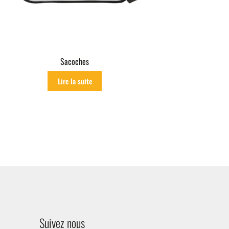
Sacoches
Lire la suite
Suivez nous