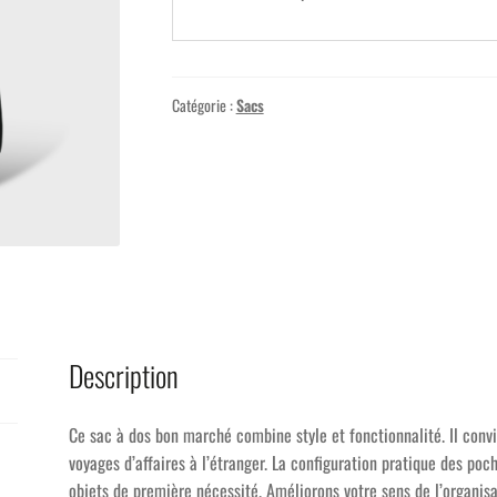
Catégorie :
Sacs
Description
Ce sac à dos bon marché combine style et fonctionnalité. Il conv
voyages d’affaires à l’étranger. La configuration pratique des poch
objets de première nécessité. Améliorons votre sens de l’organisa