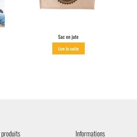
Sac en jute
Lire la suite
 produits
Informations