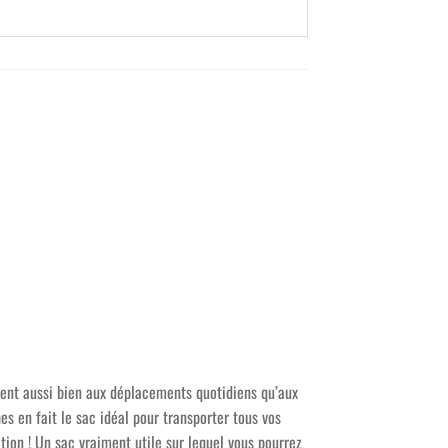
ient aussi bien aux déplacements quotidiens qu’aux
es en fait le sac idéal pour transporter tous vos
tion ! Un sac vraiment utile sur lequel vous pourrez