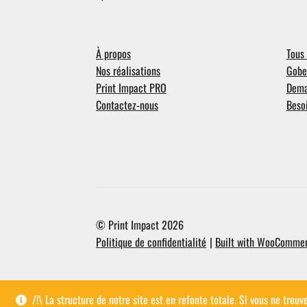
À propos
Tous 
Nos réalisations
Gobel
Print Impact PRO
Dema
Contactez-nous
Besoi
© Print Impact 2026
Politique de confidentialité
Built with WooComme
/!\ La structure de notre site est en refonte totale. Si vous ne trou