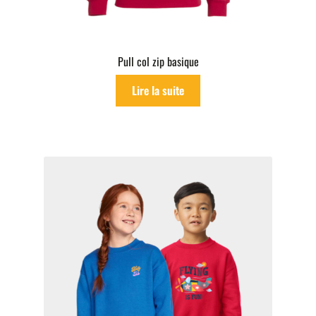
Pull col zip basique
Lire la suite