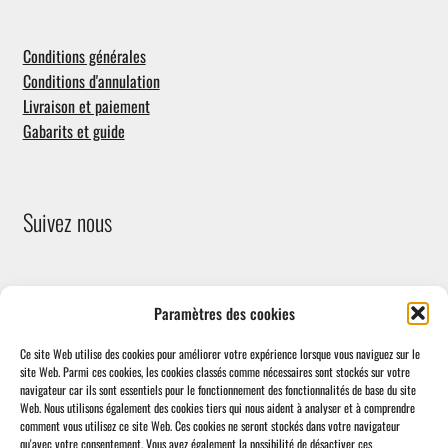
Conditions générales
Conditions d'annulation
Livraison et paiement
Gabarits et guide
Suivez nous
Paramètres des cookies
Ce site Web utilise des cookies pour améliorer votre expérience lorsque vous naviguez sur le
site Web.
Parmi ces cookies, les cookies classés comme nécessaires sont stockés sur votre
navigateur car ils sont essentiels pour le fonctionnement des fonctionnalités de base du site
Facebook
Web.
Nous utilisons également des cookies tiers qui nous aident à analyser et à comprendre
comment vous utilisez ce site Web.
Ces cookies ne seront stockés dans votre navigateur
qu'avec votre consentement.
Vous avez également la possibilité de désactiver ces