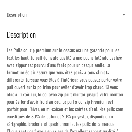
Description
Description
Les Pulls col zip premium sur le dessus est une garantie pour les
textiles haut. Le pull de haute qualité a une poche latérale cachée
avec zipper est pourvu d’une fente pour un casque audio. La
fermeture éclair assure que vous êtes parés à tous climats
différents. Lorsque vous êtes à l’intérieur, vous pouvez porter votre
pull ouvert sur la poitrine pour éviter d’avoir trop chaud. Si vous
êtes à l’extérieur, le col avec zip peut monter jusqu’à votre menton
pour éviter d’avoir froid au cou. Le pull à col zip Premium est
parfait pour l’hiver, en mi-saison et les soirées d’été. Nos pulls sont
constitués de 80% de coton et 20% polyester, disponible en
sérigraphie, broderie et quadrichromie. Les pulls de la marque
Clique sont nos favoris en raison de l’excellent rapport qualité /