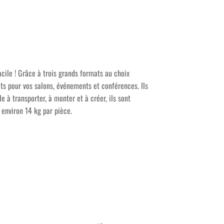
acile ! Grâce à trois grands formats au choix
its pour vos salons, événements et conférences. Ils
à transporter, à monter et à créer, ils sont
 environ 14 kg par pièce.