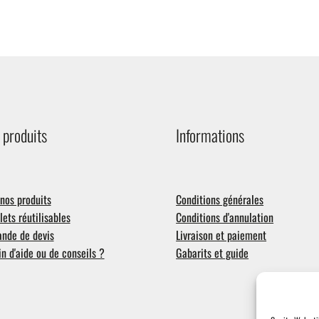
 produits
Informations
nos produits
Conditions générales
ets réutilisables
Conditions d'annulation
nde de devis
Livraison et paiement
n d'aide ou de conseils ?
Gabarits et guide