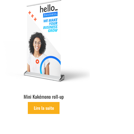
Mini Kakémono roll-up
Lire la suite