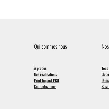
Qui sommes nous
Nos
À propos
Tous 
Nos réalisations
Gobel
Print Impact PRO
Dema
Contactez-nous
Besoi