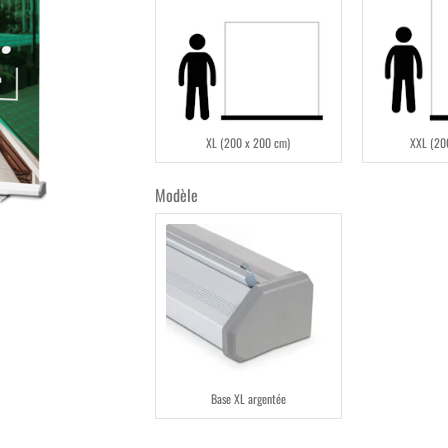
XL (200 x 200 cm)
XXL (20
Modèle
Base XL argentée