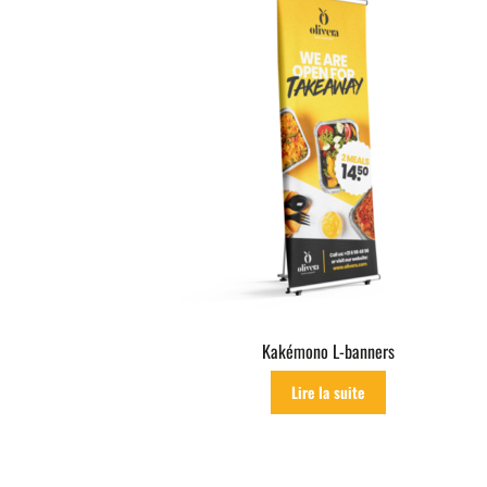
Kakémono L-banners
Lire la suite