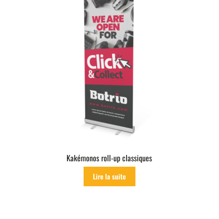
Kakémonos roll-up classiques
Lire la suite