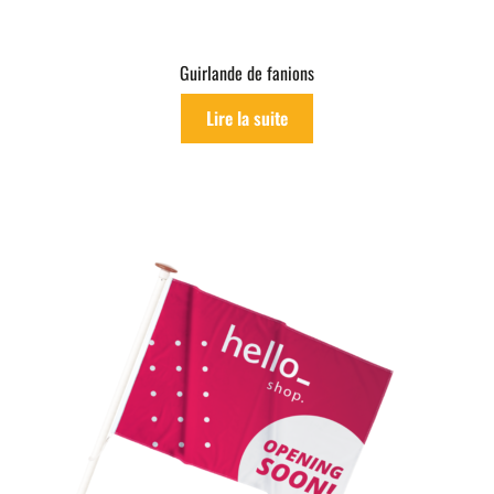
Guirlande de fanions
Lire la suite