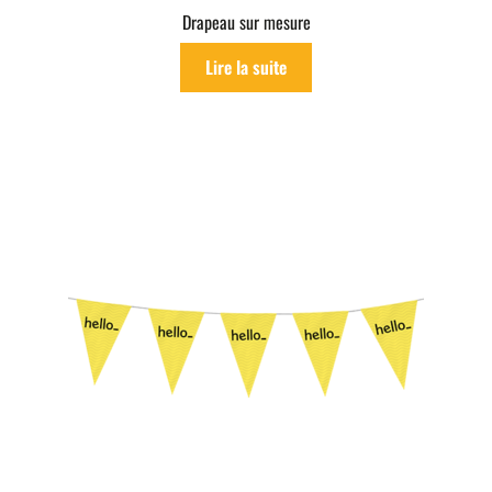
Drapeau sur mesure
Lire la suite