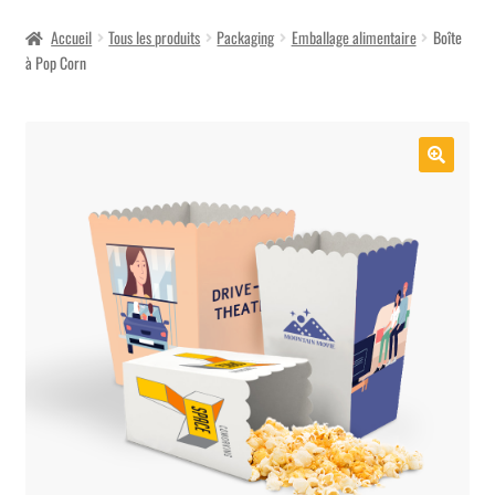
menu
Accueil
Tous les produits
Packaging
Emballage alimentaire
Boîte
à Pop Corn