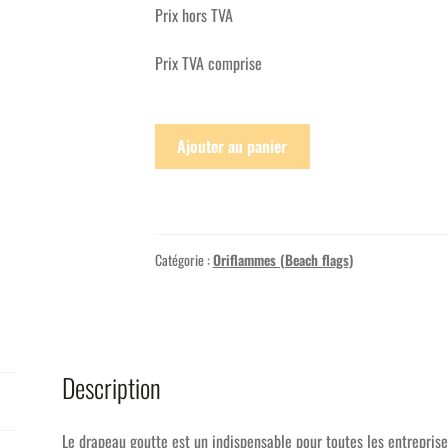
Prix hors TVA
Prix TVA comprise
Ajouter au panier
Catégorie :
Oriflammes (Beach flags)
Description
Le drapeau goutte est un indispensable pour toutes les entreprise