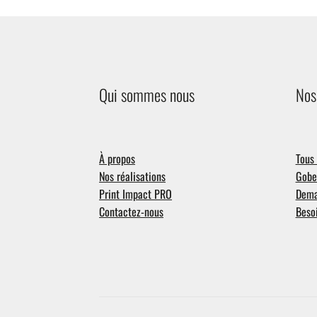
Qui sommes nous
Nos
À propos
Tous 
Nos réalisations
Gobel
Print Impact PRO
Dema
Contactez-nous
Besoi