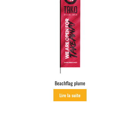
Beachflag plume
Lire la suite