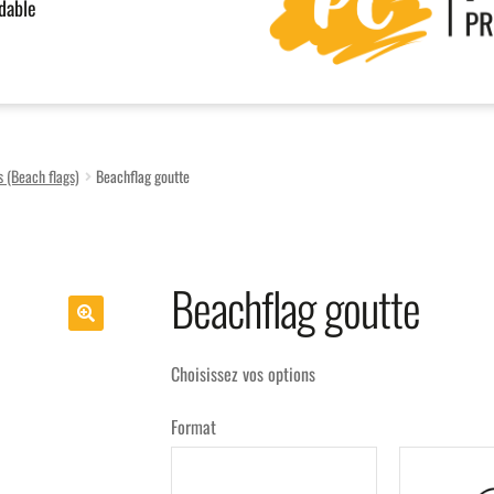
rdable
 (Beach flags)
Beachflag goutte
Beachflag goutte
Choisissez vos options
Format