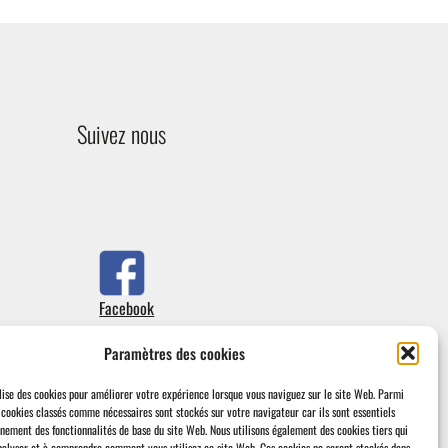
Suivez nous
Facebook
Paramètres des cookies
lise des cookies pour améliorer votre expérience lorsque vous naviguez sur le site Web.
Parmi
s cookies classés comme nécessaires sont stockés sur votre navigateur car ils sont essentiels
nnement des fonctionnalités de base du site Web.
Nous utilisons également des cookies tiers qui
nalyser et à comprendre comment vous utilisez ce site Web.
Ces cookies ne seront stockés dans