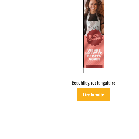
Beachflag rectangulaire
Lire la suite