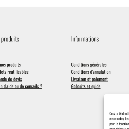
 produits
Informations
nos produits
Conditions générales
ets réutilisables
Conditions d'annulation
nde de devis
Livraison et paiement
n d'aide ou de conseils ?
Gabarits et guide
Ce site Web uti
ces cookies, le
pour le fonctio
nous aident à a