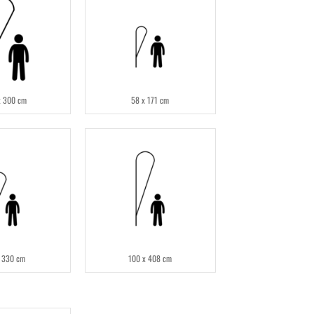
x 300 cm
58 x 171 cm
 330 cm
100 x 408 cm